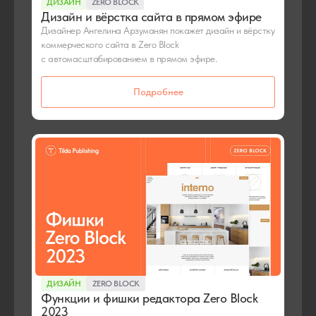
ДИЗАЙН
ZERO BLOCK
Дизайн и вёрстка сайта в прямом эфире
Дизайнер Ангелина Арзуманян покажет дизайн и вёрстку
коммерческого сайта в Zero Block
с автомасштабированием в прямом эфире.
Подробнее
ДИЗАЙН
ZERO BLOCK
Функции и фишки редактора Zero Block
2023