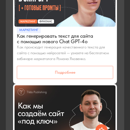
МАРКЕТИНГ
Как генерировать текст для сайта
с помощью нового Chat GPT-4o
Как происходит генерация качественного текста для
сайта с помощью нейросетей — узнаете на бесплатном
вебинаре маркетолога Романа Яковенко.
Подробнее