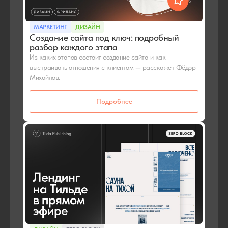
МАРКЕТИНГ
ДИЗАЙН
Создание сайта под ключ: подробный
разбор каждого этапа
Из каких этапов состоит создание сайта и как
выстраивать отношения с клиентом — расскажет Фёдор
Михайлов.
Подробнее